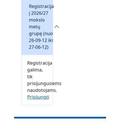
Registracija
į 2026/27
mokslo
metų
grupę (nuo
26-09-12 iki
27-06-12)
Registracija
galima,
tik
prisijungusiems
naudotojams.
Prisijungti