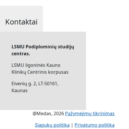
Kontaktai
LSMU Podiplominių studijų
centras.
LSMU ligoninės Kauno
Klinikų Centrinis korpusas
Eivenių g. 2, LT-50161,
Kaunas
@Medas, 2026
Pažymėjimų tikrinimas
Slapukų politika
|
Privatumo politika