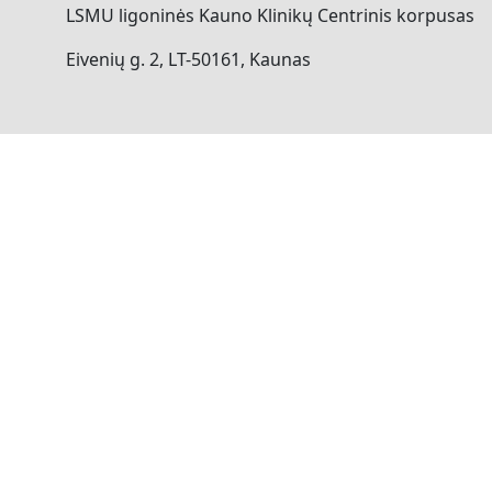
LSMU ligoninės Kauno Klinikų Centrinis korpusas
Eivenių g. 2, LT-50161, Kaunas