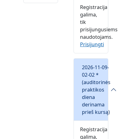
Registracija
galima,
tik
prisijungusiems
naudotojams.
Prisijungti
2026-11-09-
02-02 *
(auditorinės
praktikos
diena
derinama
prieš kursą)
Registracija
galima,