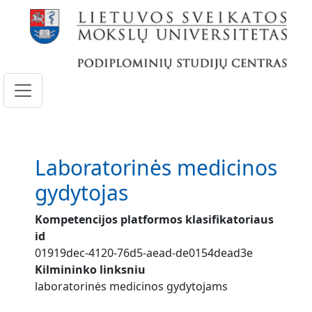
Pereiti į pagrindinį turinį
Laboratorinės medicinos
gydytojas
Kompetencijos platformos klasifikatoriaus
id
01919dec-4120-76d5-aead-de0154dead3e
Kilmininko linksniu
laboratorinės medicinos gydytojams