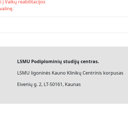
į Vaikų reabilitacijos
valinę.
LSMU Podiplominių studijų centras.
LSMU ligoninės Kauno Klinikų Centrinis korpusas
Eivenių g. 2, LT-50161, Kaunas