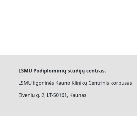
LSMU Podiplominių studijų centras.
LSMU ligoninės Kauno Klinikų Centrinis korpusas
Eivenių g. 2, LT-50161, Kaunas