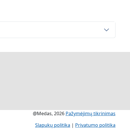
@Medas, 2026
Pažymėjimų tikrinimas
Slapukų politika
|
Privatumo politika