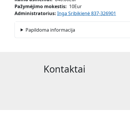
Pažymėjimo mokestis
10Eur
Administratorius:
Inga Sribikienė 837-326901
Papildoma informacija
Kontaktai