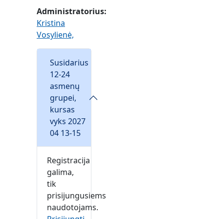
Administratorius:
Kristina
Vosylienė,
Susidarius
12-24
asmenų
grupei,
kursas
vyks 2027
04 13-15
Registracija
galima,
tik
prisijungusiems
naudotojams.