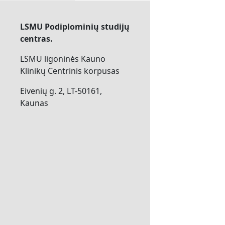
LSMU Podiplominių studijų
centras.
LSMU ligoninės Kauno
Klinikų Centrinis korpusas
Eivenių g. 2, LT-50161,
Kaunas