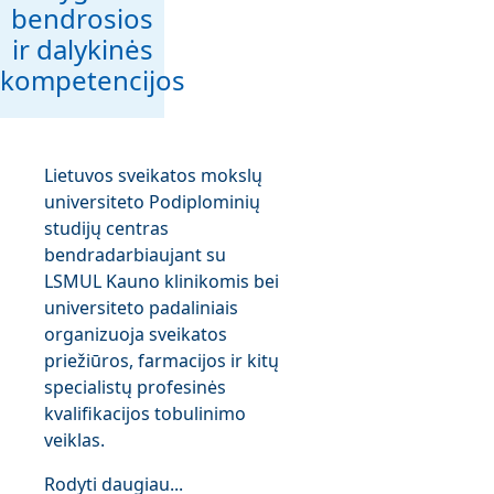
bendrosios
ir dalykinės
kompetencijos
Lietuvos sveikatos mokslų
universiteto Podiplominių
studijų centras
bendradarbiaujant su
LSMUL Kauno klinikomis bei
universiteto padaliniais
organizuoja sveikatos
priežiūros, farmacijos ir kitų
specialistų profesinės
kvalifikacijos tobulinimo
veiklas.
Rodyti daugiau...