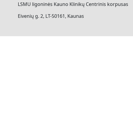
LSMU ligoninės Kauno Klinikų Centrinis korpusas
Eivenių g. 2, LT-50161, Kaunas