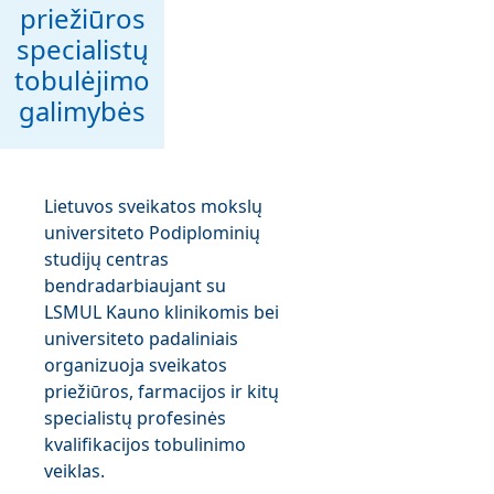
priežiūros
specialistų
tobulėjimo
galimybės
Lietuvos sveikatos mokslų
universiteto Podiplominių
studijų centras
bendradarbiaujant su
LSMUL Kauno klinikomis bei
universiteto padaliniais
organizuoja sveikatos
priežiūros, farmacijos ir kitų
specialistų profesinės
kvalifikacijos tobulinimo
veiklas.