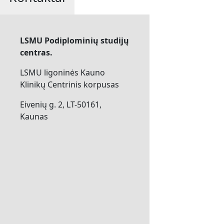
LSMU Podiplominių studijų
centras.
LSMU ligoninės Kauno
Klinikų Centrinis korpusas
Eivenių g. 2, LT-50161,
Kaunas